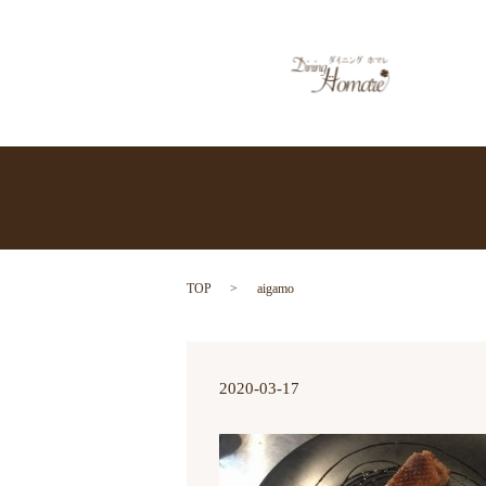
TOP
aigamo
2020-03-17