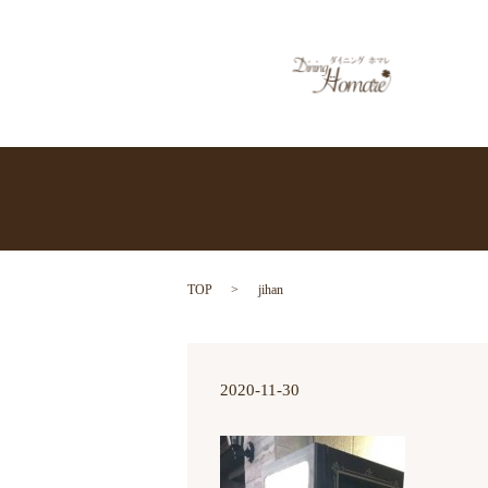
TOP
jihan
2020-11-30