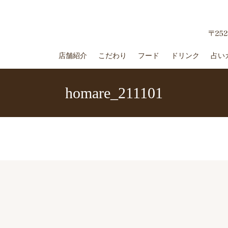
店舗紹介
こだわり
フード
ドリンク
占い
homare_211101