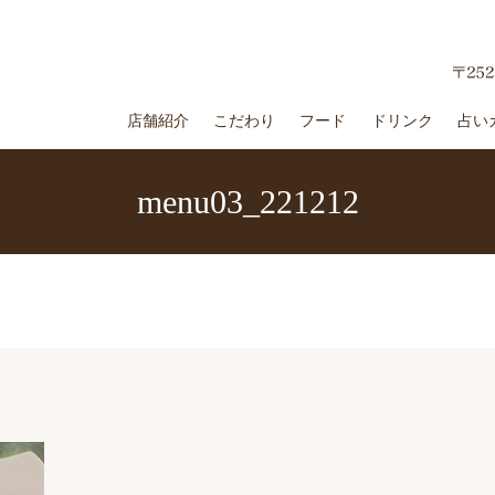
店舗紹介
こだわり
フード
ドリンク
占い
menu03_221212