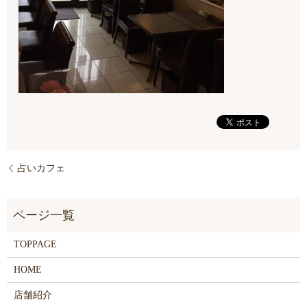
占いカフェ
TOPPAGE
HOME
店舗紹介