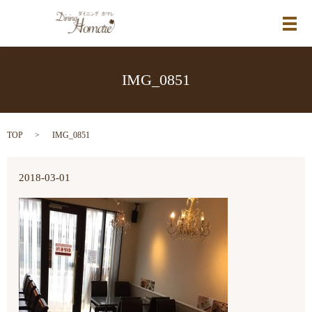
メ
IMG_0851
TOP
IMG_0851
2018-03-01