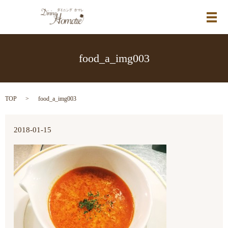
メ
food_a_img003
TOP
food_a_img003
2018-01-15