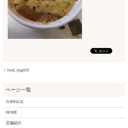
food_img029
TOPPAGE
HOME
店舗紹介