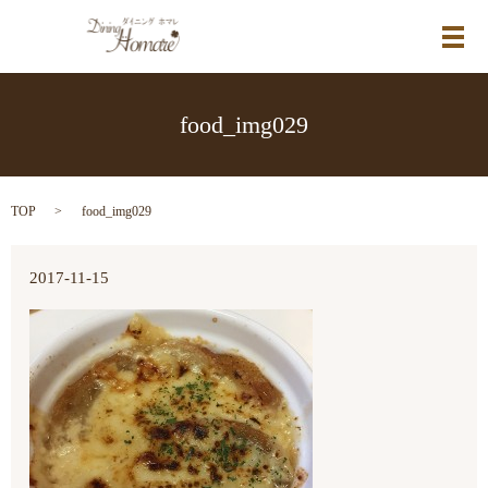
メ
food_img029
TOP
food_img029
2017-11-15