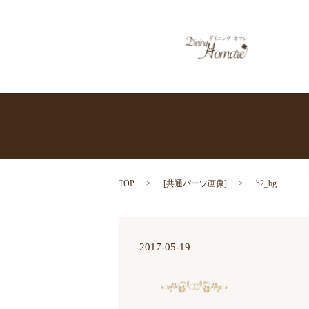
TOP
[
共通パーツ画像
]
h2_bg
2017-05-19