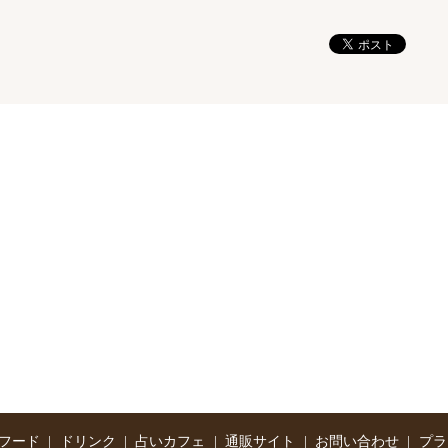
フード
ドリンク
占いカフェ
通販サイト
お問い合わせ
プラ