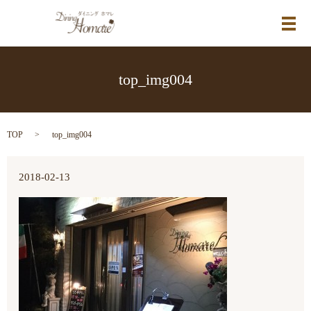
メ
top_img004
TOP
top_img004
2018-02-13