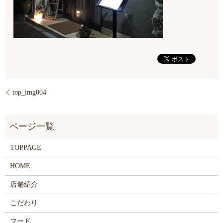
top_img004
TOPPAGE
HOME
店舗紹介
こだわり
フード